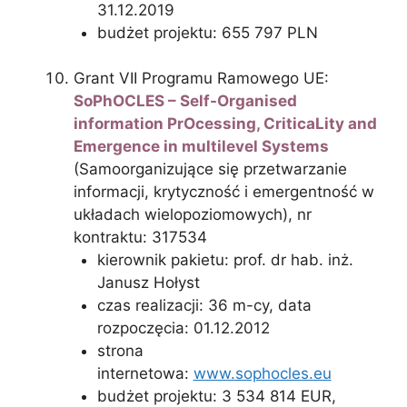
31.12.2019
budżet projektu: 655 797 PLN
Grant VII Programu Ramowego UE:
SoPhOCLES – Self-Organised
information PrOcessing, CriticaLity and
Emergence in multilevel Systems
(Samoorganizujące się przetwarzanie
informacji, krytyczność i emergentność w
układach wielopoziomowych), nr
kontraktu: 317534
kierownik pakietu: prof. dr hab. inż.
Janusz Hołyst
czas realizacji: 36 m-cy, data
rozpoczęcia: 01.12.2012
strona
internetowa:
www.sophocles.eu
budżet projektu: 3 534 814 EUR,