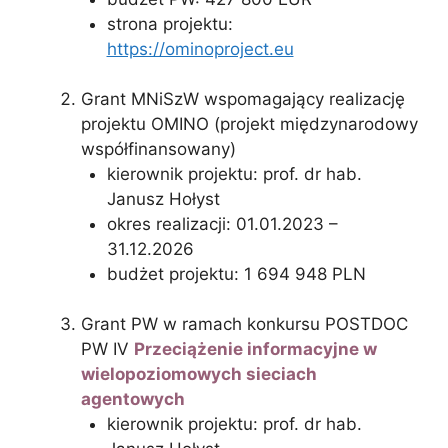
strona projektu:
https://ominoproject.eu
Grant MNiSzW wspomagający realizację
projektu OMINO (projekt międzynarodowy
współfinansowany)
kierownik projektu: prof. dr hab.
Janusz Hołyst
okres realizacji: 01.01.2023 –
31.12.2026
budżet projektu: 1 694 948 PLN
Grant PW w ramach konkursu POSTDOC
PW IV
Przeciążenie informacyjne w
wielopoziomowych sieciach
agentowych
kierownik projektu: prof. dr hab.