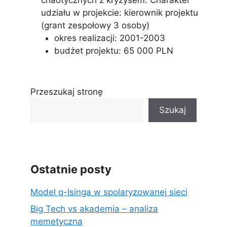
chaotycznych z kryzysem. Charakter
udziału w projekcie: kierownik projektu
(grant zespołowy 3 osoby)
okres realizacji: 2001-2003
budżet projektu: 65 000 PLN
Przeszukaj stronę
Szukaj
Ostatnie posty
Model q-Isinga w spolaryzowanej sieci
Big Tech vs akademia – analiza
memetyczna