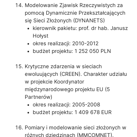
Modelowanie Zjawisk Rzeczywistych za
pomocą Dynamicznie Przekształcających
się Sieci Złożonych (DYNANETS)
kierownik pakietu: prof. dr hab. Janusz
Hołyst
okres realizacji: 2010-2012
budżet projektu: 1 252 050 PLN
Krytyczne zdarzenia w sieciach
ewoluujących (CREEN). Charakter udziału
w projekcie Koordynator
międzynarodowego projektu EU (5
Partnerów)
okres realizacji: 2005-2008
budżet projektu: 1 409 678 EUR
Pomiary i modelowanie sieci złożonych w
różnych dziedzinach (MMCOMNET).