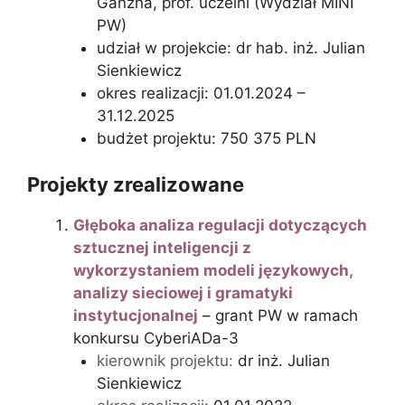
Ganzha, prof. uczelni (Wydział MINI
PW)
udział w projekcie: dr hab. inż. Julian
Sienkiewicz
okres realizacji: 01.01.2024 –
31.12.2025
budżet projektu: 750 375 PLN
Projekty zrealizowane
Głęboka analiza regulacji dotyczących
sztucznej inteligencji z
wykorzystaniem modeli językowych,
analizy sieciowej i gramatyki
instytucjonalnej
– grant PW w ramach
konkursu CyberiADa-3
kierownik projektu:
dr inż. Julian
Sienkiewicz