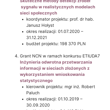
Skuteczne metody detekcji źródeł
sygnału w realistycznych modelach
sieci społecznych
koordynator projektu: prof. dr hab.
Janusz Hołyst
okres realizacji: 01.07.2020 –
31.12.2021
budżet projektu: 198 370 PLN
Grant NCN w ramach konkursu ETIUDA7
Inżynieria odwrotna przetwarzania
informacji w sieciach złożonych z
wykorzystaniem wnioskowania
statystycznego
kierownik projektu: mgr inż. Robert
Paluch
okres realizacji: 01.10.2019 –
30.09.2020