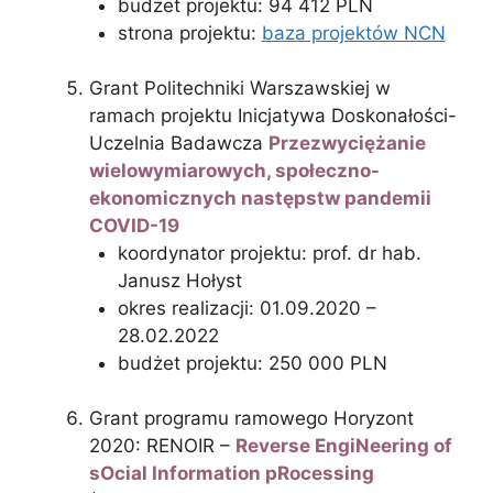
budżet projektu: 94 412 PLN
strona projektu:
baza projektów NCN
Grant Politechniki Warszawskiej w
ramach projektu Inicjatywa Doskonałości-
Uczelnia Badawcza
Przezwyciężanie
wielowymiarowych, społeczno-
ekonomicznych następstw pandemii
COVID-19
koordynator projektu: prof. dr hab.
Janusz Hołyst
okres realizacji: 01.09.2020 –
28.02.2022
budżet projektu: 250 000 PLN
Grant programu ramowego Horyzont
2020: RENOIR –
Reverse EngiNeering of
sOcial Information pRocessing