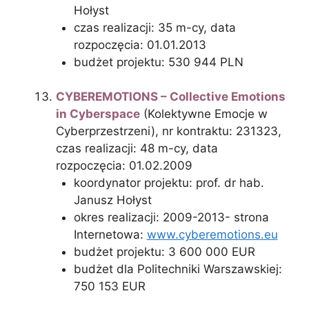
Hołyst
czas realizacji: 35 m-cy, data
rozpoczęcia: 01.01.2013
budżet projektu: 530 944 PLN
CYBEREMOTIONS – Collective Emotions
in Cyberspace
(Kolektywne Emocje w
Cyberprzestrzeni), nr kontraktu: 231323,
czas realizacji: 48 m-cy, data
rozpoczęcia: 01.02.2009
koordynator projektu: prof. dr hab.
Janusz Hołyst
okres realizacji: 2009-2013- strona
Internetowa:
www.cyberemotions.eu
budżet projektu: 3 600 000 EUR
budżet dla Politechniki Warszawskiej:
750 153 EUR