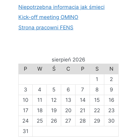
Niepotrzebna informacja jak śmieci
Kick-off meeting OMINO
Strona pracowni FENS
sierpień 2026
P
W
Ś
C
P
S
N
1
2
3
4
5
6
7
8
9
10
11
12
13
14
15
16
17
18
19
20
21
22
23
24
25
26
27
28
29
30
31