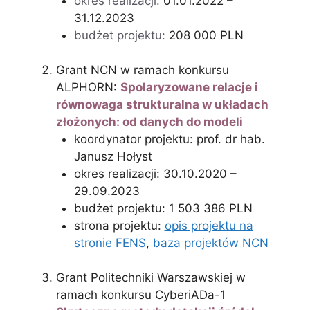
okres realizacji:
01.01.2022 –
31.12.2023
budżet projektu:
208 000 PLN
Grant NCN w ramach konkursu
ALPHORN:
Spolaryzowane relacje i
równowaga strukturalna w układach
złożonych: od danych do modeli
koordynator projektu: prof. dr hab.
Janusz Hołyst
okres realizacji: 30.10.2020 –
29.09.2023
budżet projektu: 1 503 386 PLN
strona projektu:
opis projektu na
stronie FENS
,
baza projektów NCN
Grant Politechniki Warszawskiej w
ramach konkursu CyberiADa-1