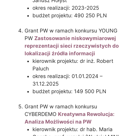
Janusz Hołyst
okres realizacji: 2023-2025
budżet projektu: 490 250 PLN
Grant PW w ramach konkursu YOUNG
PW
Zastosowanie niskowymiarowej
reprezentacji sieci rzeczywistych do
lokalizacji źródła informacji
kierownik projektu: dr inż. Robert
Paluch
okres realizacji: 01.01.2024 –
31.12.2025
budżet projektu: 149 500 PLN
Grant PW w ramach konkursu
CYBERDEMO
Kreatywna Rewolucja:
Analiza Możliwości na PW
kierownik projektu: dr hab. Maria