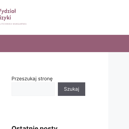
Przeszukaj stronę
Szukaj
Ostatnie posty