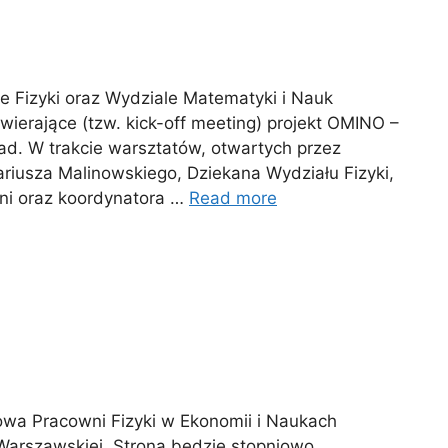
e Fizyki oraz Wydziale Matematyki i Nauk
wierające (tzw. kick-off meeting) projekt OMINO –
ad. W trakcie warsztatów, otwartych przez
 Mariusza Malinowskiego, Dziekana Wydziału Fizyki,
elni oraz koordynatora …
Read more
towa Pracowni Fizyki w Ekonomii i Naukach
 Warszawskiej. Strona będzie stopniowo