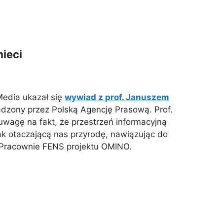
mieci
Media ukazał się
wywiad z prof. Januszem
adzony przez Polską Agencję Prasową. Prof.
uwagę na fakt, że przestrzeń informacyjną
ak otaczającą nas przyrodę, nawiązując do
 Pracownie FENS projektu OMINO.